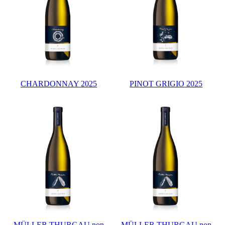
CHARDONNAY 2025
PINOT GRIGIO 2025
MÜLLER THURGAU non
MÜLLER THURGAU non